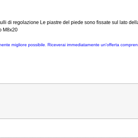
lli di regolazione Le piastre del piede sono fissate sul lato della
dro M8x20
mente migliore possibile. Riceverai immediatamente un'offerta comprensi