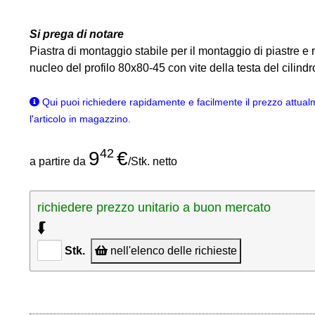
Si prega di notare
Piastra di montaggio stabile per il montaggio di piastre e ru
nucleo del profilo 80x80-45 con vite della testa del cilin
Qui puoi richiedere rapidamente e facilmente il prezzo attual
l'articolo in magazzino.
42
9
€
a partire da
/Stk. netto
richiedere prezzo unitario a buon mercato
⮮
Stk.
nell'elenco delle richieste