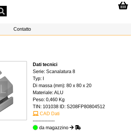
Contatto
Dati tecnici
Serie: Scanalatura 8
Typ: I
Di massa (mm): 80 x 80 x 20
Materiale: ALU
Peso: 0,460 Kg
TIN:
101038
ID: S208FP80804512
CAD Dati
---------------
da magazzino