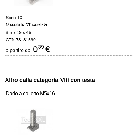
Serie 10
Materiale ST verzinkt
8,5 x 19 x 46
CTN 73181590
39
0
€
a partire da
Altro dalla categoria
Viti con testa
Dado a colletto M5x16