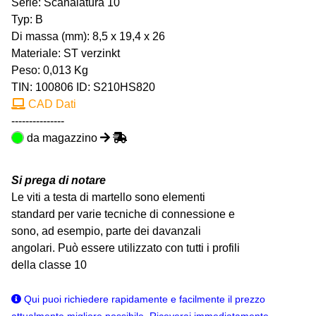
Serie: Scanalatura 10
Typ: B
Di massa (mm): 8,5 x 19,4 x 26
Materiale: ST verzinkt
Peso: 0,013 Kg
TIN:
100806
ID: S210HS820
CAD Dati
---------------
da magazzino
Si prega di notare
Le viti a testa di martello sono elementi
standard per varie tecniche di connessione e
sono, ad esempio, parte dei davanzali
angolari. Può essere utilizzato con tutti i profili
della classe 10
Qui puoi richiedere rapidamente e facilmente il prezzo