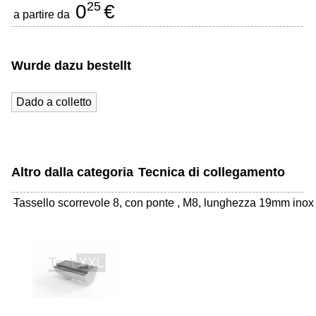
25
0
€
a partire da
Wurde dazu bestellt
Dado a colletto
Altro dalla categoria
Tecnica di collegamento
Tassello scorrevole 8, con ponte , M8, lunghezza 19mm inox
-