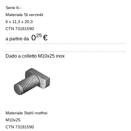
Serie 6--
Materiale St verzinkt
6 x 11,3 x 20,3
CTN 73181590
25
0
€
a partire da
Dado a colletto M10x25 inox
Materiale Stahl rostfrei
M10x25
CTN 73181590