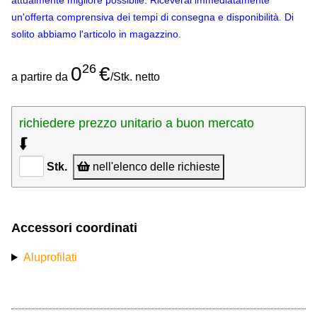
attualmente migliore possibile. Riceverai immediatamente
un'offerta comprensiva dei tempi di consegna e disponibilità. Di
solito abbiamo l'articolo in magazzino.
26
0
€
a partire da
/Stk. netto
richiedere prezzo unitario a buon mercato
⮮
Stk.
nell'elenco delle richieste
Accessori coordinati
Aluprofilati