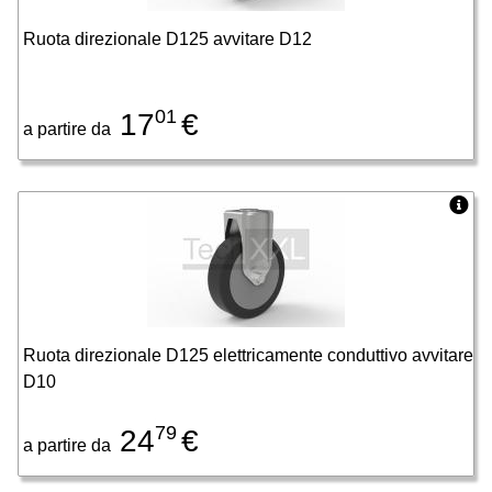
Ruota direzionale D125 avvitare D12
01
17
€
a partire da
Ruota direzionale D125 elettricamente conduttivo avvitare
D10
79
24
€
a partire da