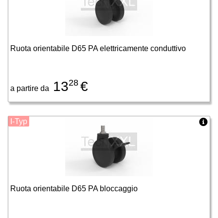
Ruota orientabile D65 PA elettricamente conduttivo
28
13
€
a partire da
I-Typ
Ruota orientabile D65 PA bloccaggio