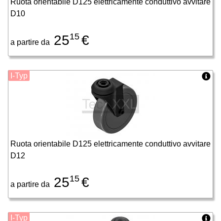
Ruota orientabile D125 elettricamente conduttivo avvitare
D10
15
25
€
a partire da
I-Typ
Ruota orientabile D125 elettricamente conduttivo avvitare
D12
15
25
€
a partire da
I-Typ