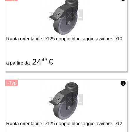
Ruota orientabile D125 doppio bloccaggio avvitare D10
43
24
€
a partire da
I-Typ
Ruota orientabile D125 doppio bloccaggio avvitare D12