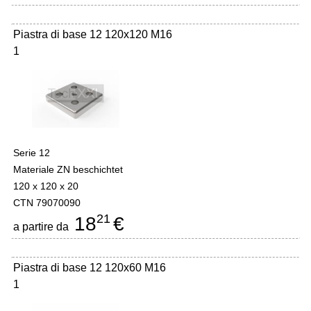
Piastra di base 12 120x120 M16
1
Serie 12
Materiale ZN beschichtet
120 x 120 x 20
CTN 79070090
21
18
€
a partire da
Piastra di base 12 120x60 M16
1