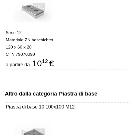
Serie 12
Materiale ZN beschichtet
120 x 60 x 20
CTN 79070090
12
10
€
a partire da
Altro dalla categoria
Piastra di base
Piastra di base 10 100x100 M12