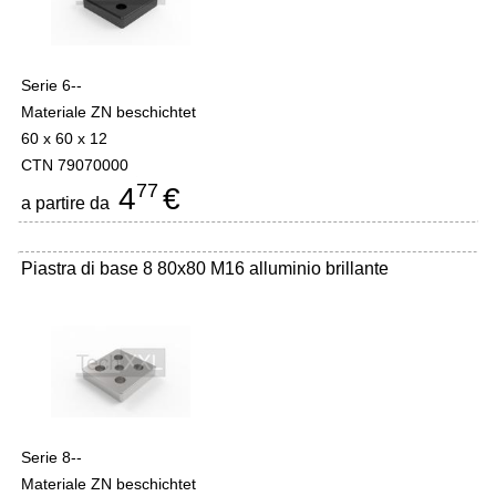
Serie 6--
Materiale ZN beschichtet
60 x 60 x 12
CTN 79070000
77
4
€
a partire da
Piastra di base 8 80x80 M16 alluminio brillante
Serie 8--
Materiale ZN beschichtet