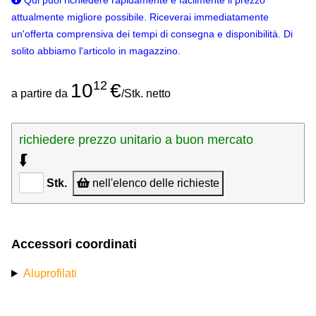
Qui puoi richiedere rapidamente e facilmente il prezzo
attualmente migliore possibile. Riceverai immediatamente
un'offerta comprensiva dei tempi di consegna e disponibilità. Di
solito abbiamo l'articolo in magazzino.
12
10
€
a partire da
/Stk. netto
richiedere prezzo unitario a buon mercato
⮮
Stk.
nell'elenco delle richieste
Accessori coordinati
Aluprofilati