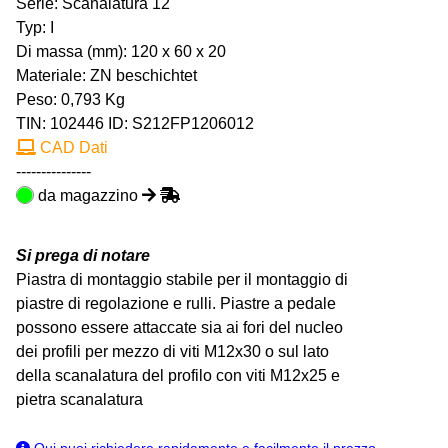
Serie: Scanalatura 12
Typ: I
Di massa (mm): 120 x 60 x 20
Materiale: ZN beschichtet
Peso: 0,793 Kg
TIN:
102446
ID: S212FP1206012
CAD Dati
---------------
da magazzino
Si prega di notare
Piastra di montaggio stabile per il montaggio di
piastre di regolazione e rulli. Piastre a pedale
possono essere attaccate sia ai fori del nucleo
dei profili per mezzo di viti M12x30 o sul lato
della scanalatura del profilo con viti M12x25 e
pietra scanalatura