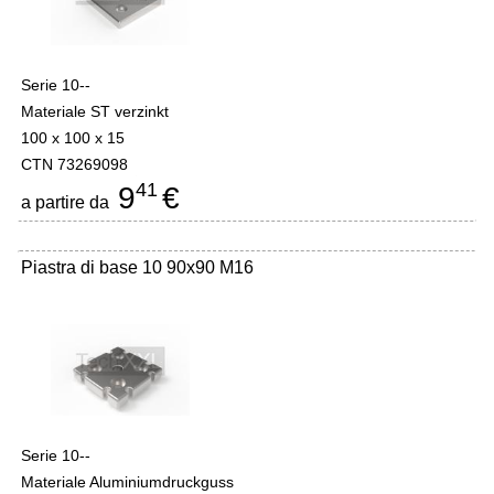
Serie 10--
Materiale ST verzinkt
100 x 100 x 15
CTN 73269098
41
9
€
a partire da
Piastra di base 10 90x90 M16
Serie 10--
Materiale Aluminiumdruckguss