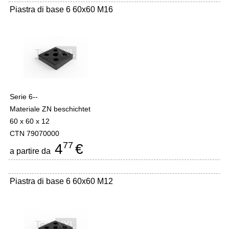
Piastra di base 6 60x60 M16
Serie 6--
Materiale ZN beschichtet
60 x 60 x 12
CTN 79070000
77
4
€
a partire da
Piastra di base 6 60x60 M12