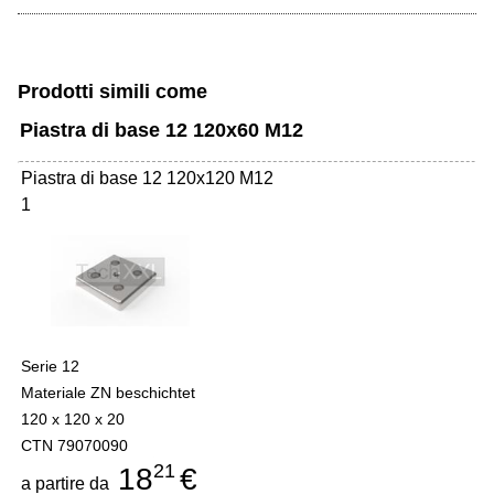
Prodotti simili come
Piastra di base 12 120x60 M12
Piastra di base 12 120x120 M12
1
Serie 12
Materiale ZN beschichtet
120 x 120 x 20
CTN 79070090
21
18
€
a partire da