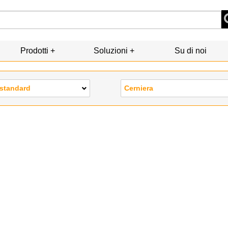
Prodotti
Soluzioni
Su di noi
 standard
Cerniera