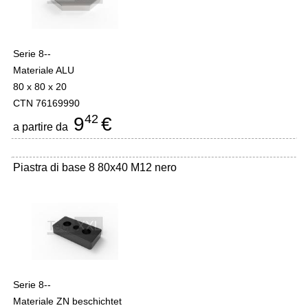
Serie 8--
Materiale ALU
80 x 80 x 20
CTN 76169990
42
9
€
a partire da
Piastra di base 8 80x40 M12 nero
Serie 8--
Materiale ZN beschichtet