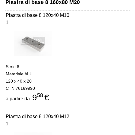
Piastra di base 8 160x80 M20
Piastra di base 8 120x40 M10
1
Serie 8
Materiale ALU
120 x 40 x 20
CTN 76169990
58
9
€
a partire da
Piastra di base 8 120x40 M12
1