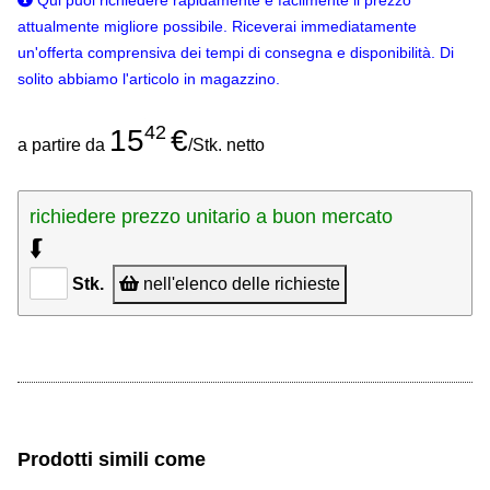
Qui puoi richiedere rapidamente e facilmente il prezzo
attualmente migliore possibile. Riceverai immediatamente
un'offerta comprensiva dei tempi di consegna e disponibilità. Di
solito abbiamo l'articolo in magazzino.
42
15
€
a partire da
/Stk. netto
richiedere prezzo unitario a buon mercato
⮮
Stk.
nell'elenco delle richieste
Prodotti simili come