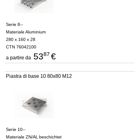
Serie 8--
Materiale Aluminium
280 x 160 x 28
CTN 76042100
87
53
€
a partire da
Piastra di base 10 80x80 M12
Serie 10--
Materiale ZN/AL beschichtet