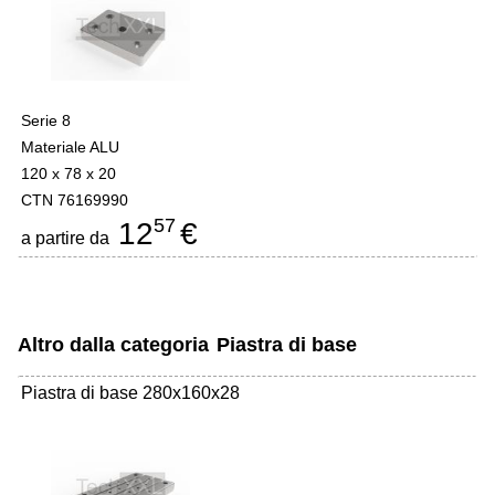
Serie 8
Materiale ALU
120 x 78 x 20
CTN 76169990
57
12
€
a partire da
Altro dalla categoria
Piastra di base
Piastra di base 280x160x28