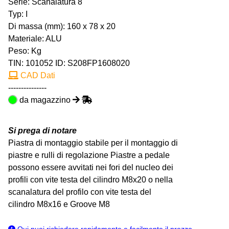
Serie: Scanalatura 8
Typ: I
Di massa (mm): 160 x 78 x 20
Materiale: ALU
Peso: Kg
TIN:
101052
ID: S208FP1608020
CAD Dati
---------------
da magazzino
Si prega di notare
Piastra di montaggio stabile per il montaggio di
piastre e rulli di regolazione Piastre a pedale
possono essere avvitati nei fori del nucleo dei
profili con vite testa del cilindro M8x20 o nella
scanalatura del profilo con vite testa del
cilindro M8x16 e Groove M8