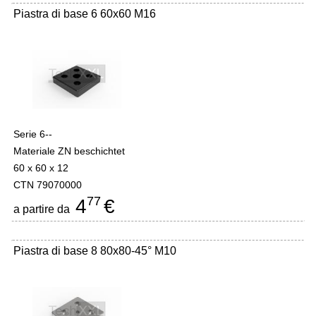
Piastra di base 6 60x60 M16
Serie 6--
Materiale ZN beschichtet
60 x 60 x 12
CTN 79070000
77
4
€
a partire da
Piastra di base 8 80x80-45° M10